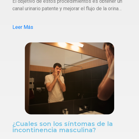
El objetivo de estos procedimientos es obtener un
canal urinario patente y mejorar el flujo de la orina…
Leer Más
¿Cuales son los síntomas de la
incontinencia masculina?