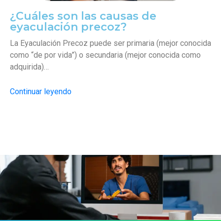
¿Cuáles son las causas de
eyaculación precoz?
La Eyaculación Precoz puede ser primaria (mejor conocida
como “de por vida”) o secundaria (mejor conocida como
adquirida)…
Continuar leyendo