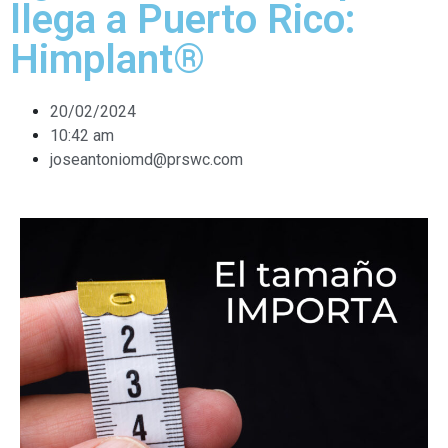
llega a Puerto Rico:
Himplant®
20/02/2024
10:42 am
joseantoniomd@prswc.com