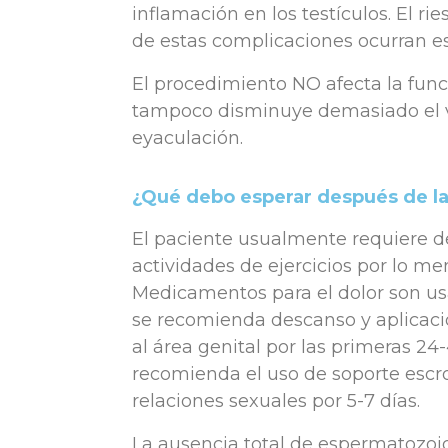
inflamación en los testículos. El r
de estas complicaciones ocurran e
El procedimiento NO afecta la funci
tampoco disminuye demasiado el 
eyaculación.
¿Qué debo esperar después de l
El paciente usualmente requiere 
actividades de ejercicios por lo me
Medicamentos para el dolor son us
se recomienda descanso y aplicaci
al área genital por las primeras 24-
recomienda el uso de soporte escrot
relaciones sexuales por 5-7 días.
La ausencia total de espermatozoi