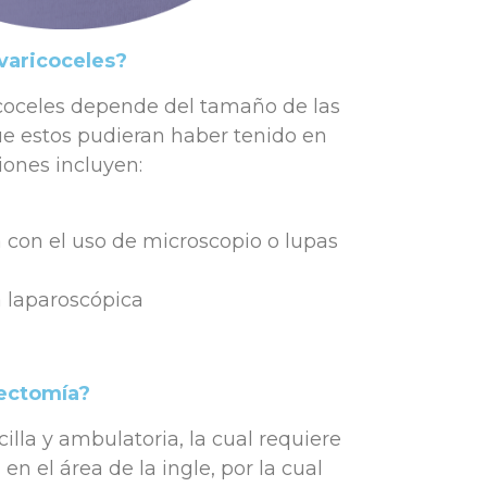
 varicoceles?
icoceles depende del tamaño de las
ue estos pudieran haber tenido en
ciones incluyen:
 con el uso de microscopio o lupas
 laparoscópica
lectomía?
illa y ambulatoria, la cual requiere
n el área de la ingle, por la cual