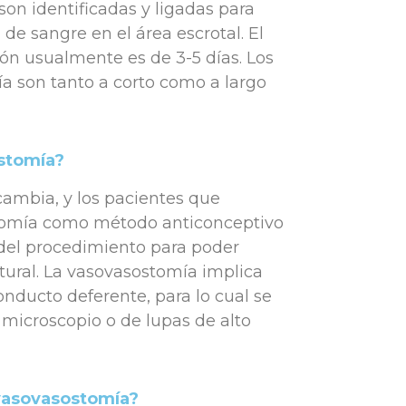
son identificadas y ligadas para
de sangre en el área escrotal. El
ón usualmente es de 3-5 días. Los
gía son tanto a corto como a largo
stomía?
cambia, y los pacientes que
ctomía como método anticonceptivo
n del procedimiento para poder
tural. La vasovasostomía implica
nducto deferente, para lo cual se
 microscopio o de lupas de alto
 vasovasostomía?