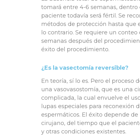
tomará entre 4-6 semanas, dentro d
paciente todavía será fértil. Se re
métodos de protección hasta que e
lo contrario. Se requiere un conte
semanas después del procedimient
éxito del procedimiento.
¿Es la vasectomía reversible?
En teoría, sí lo es. Pero el proceso 
una vasovasostomía, que es una c
complicada, la cual envuelve el us
lupas especiales para reconexión d
espermáticos. El éxito depende de 
cirujano, del tiempo que el pacient
y otras condiciones existentes.