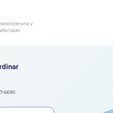
 testosterona y
 afectado
rdinar
77-6690