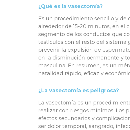
¿Qué es la vasectomía?
Es un procedimiento sencillo y de 
alrededor de 15-20 minutos, en el c
segmento de los conductos que c
testículos con el resto del sistema 
prevenir la expulsión de espermato
en la disminución permanente y tota
masculina. En resumen, es un méto
natalidad rápido, eficaz y económic
¿La vasectomía es peligrosa?
La vasectomía es un procedimient
realizar con riesgos mínimos. Los p
efectos secundarios y complicaci
ser dolor temporal, sangrado, infec