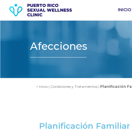
INICIO
Afecciones
<
Inicio
|
Condiciones y Tratamientos
|
Planificación Fa
Planificación Familiar