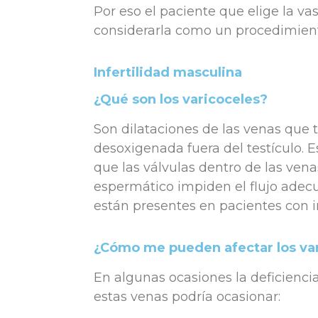
Por eso el paciente que elige la v
considerarla como un procedimie
Infertilidad masculina
¿Qué son los varicoceles?
Son dilataciones de las venas que 
desoxigenada fuera del testículo. E
que las válvulas dentro de las ven
espermático impiden el flujo ade
están presentes en pacientes con in
¿Cómo me pueden afectar los va
En algunas ocasiones la deficienci
estas venas podría ocasionar: