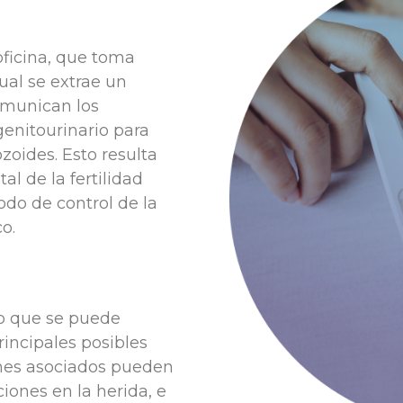
oficina, que toma
ual se extrae un
omunican los
genitourinario para
zoides. Esto resulta
l de la fertilidad
do de control de la
o.
o que se puede
rincipales posibles
ones asociados pueden
ciones en la herida, e