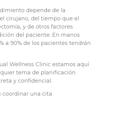
cedimiento depende de la
el cirujano, del tiempo que el
ectomía, y de otros factores
dición del paciente. En manos
0% a 90% de los pacientes tendrán
.
ual Wellness Clinic estamos aquí
quier tema de planificación
reta y confidencial.
 coordinar una cita