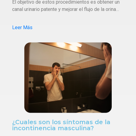
El objetivo de estos procedimientos es obtener un
canal urinario patente y mejorar el flujo de la orina…
Leer Más
¿Cuales son los síntomas de la
incontinencia masculina?