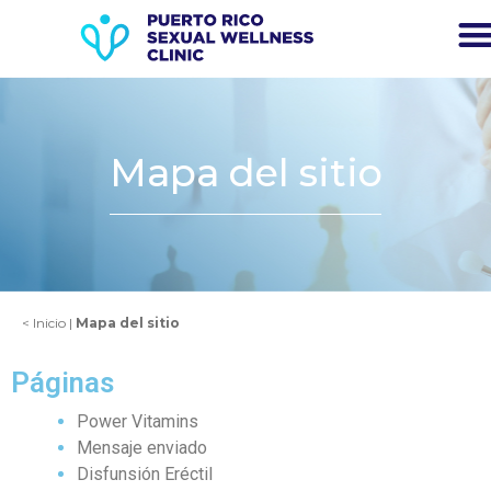
Mapa del sitio
<
Inicio
|
Mapa del sitio
Páginas
Power Vitamins
Mensaje enviado
Disfunsión Eréctil